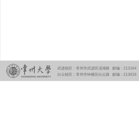
武进校区：常州市武进区滆湖路 邮编：213164
白云校区：常州市钟楼区白云路 邮编：213016