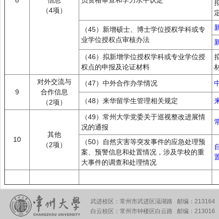
8
信息
员资格审查和学力水平认定
（4项）
（45）新增硕士、博士学位授权学科或专
业学位授权点审核办法
（46）拟新增学位授权学科或专业学位授
权点的申报及论证材料
对外交流与
（47）中外合作办学情况
9
合作信息
（48）来华留学生管理相关规定
（2项）
（49）常州大学党委关于巡视整改进展情
况的通报
其他
10
（50）自然灾害等突发事件的应急处理预
（2项）
案、预警信息和处置情况，涉及学校的重
大事件的调查和处理情况
武进校区：常州市武进区滆湖路 邮编：213164
白云校区：常州市钟楼区白云路 邮编：213016